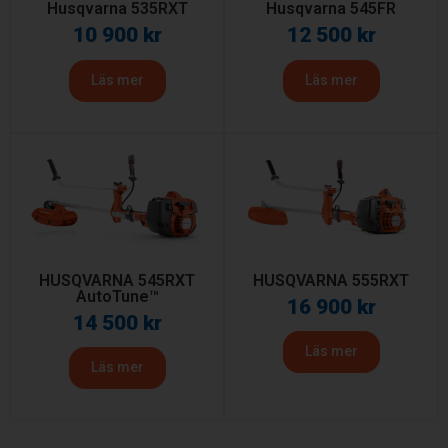
Husqvarna 535RXT
Husqvarna 545FR
10 900
kr
12 500
kr
Läs mer
Läs mer
HUSQVARNA 545RXT
HUSQVARNA 555RXT
AutoTune™
16 900
kr
14 500
kr
Läs mer
Läs mer