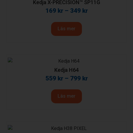
Kedja X-PRECISION™ SP11G
169
kr
–
349
kr
Läs mer
Kedja H64
559
kr
–
799
kr
Läs mer