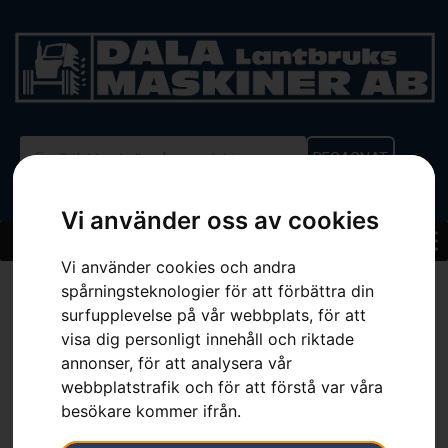
BEGAGNAT
Vi använder oss av cookies
Vi använder cookies och andra
Hem
»
Sortiment
»
Husqvarna 545FR
spårningsteknologier för att förbättra din
surfupplevelse på vår webbplats, för att
visa dig personligt innehåll och riktade
annonser, för att analysera vår
webbplatstrafik och för att förstå var våra
besökare kommer ifrån.