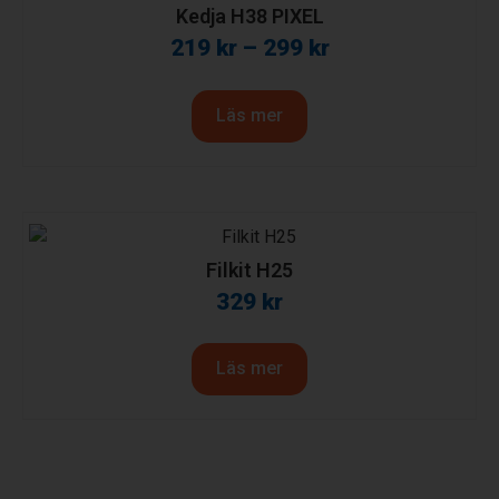
Kedja H38 PIXEL
219
kr
–
299
kr
Läs mer
Filkit H25
329
kr
Läs mer