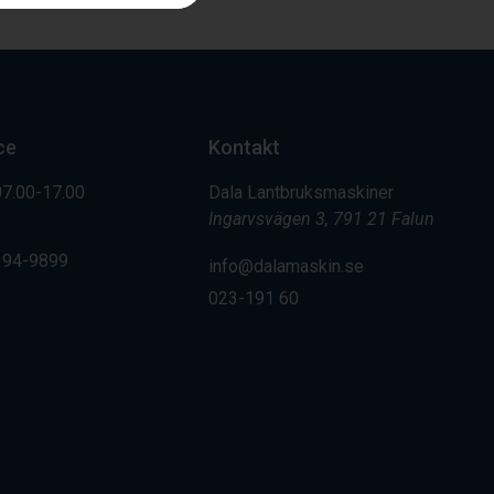
ce
Kontakt
07.00-17.00
Dala Lantbruksmaskiner
Ingarvsvägen 3, 791 21 Falun
394-9899
info@dalamaskin.se
023-191 60