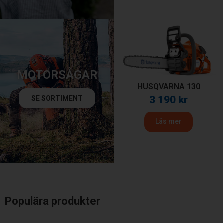
MOTORSÅGAR
HUSQVARNA 130
3 190
kr
SE SORTIMENT
Läs mer
Populära produkter