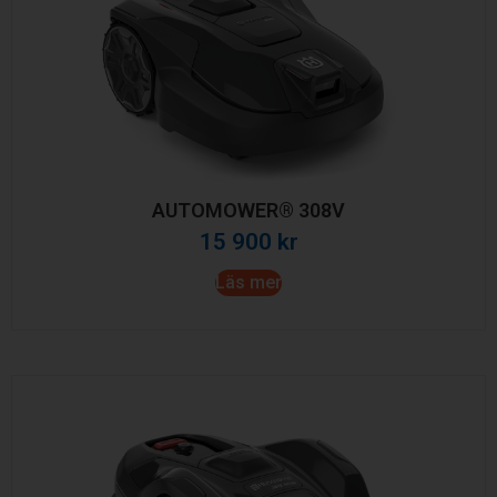
AUTOMOWER® 308V
15 900
kr
Läs mer