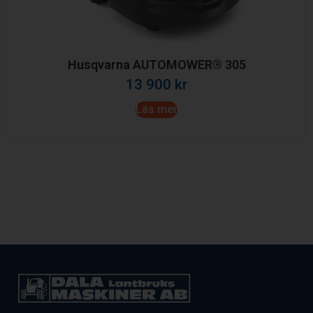
Husqvarna AUTOMOWER® 305
13 900
kr
Läs mer