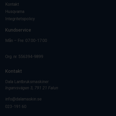
Kontakt
Husqvarna
Integritetspolicy
Kundservice
Mån – Fre: 07.00-17.00
Org. nr.
556394-9899
Kontakt
Dala Lantbruksmaskiner
Ingarvsvägen 3, 791 21 Falun
info@dalamaskin.se
023-191 60