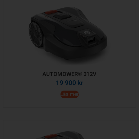
AUTOMOWER® 312V
19 900
kr
Läs mer