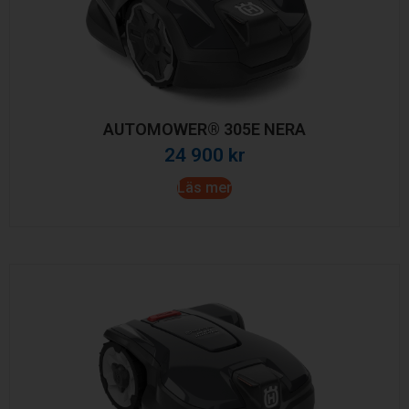
AUTOMOWER® 305E NERA
24 900
kr
Läs mer