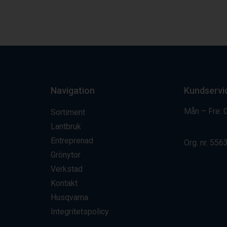
Navigation
Kundservi
Mån – Fre: 
Sortiment
Lantbruk
Entreprenad
Org. nr.
556
Grönytor
Verkstad
Kontakt
Husqvarna
Integritetspolicy