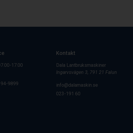
ce
Kontakt
07.00-17.00
Dala Lantbruksmaskiner
Ingarvsvägen 3, 791 21 Falun
394-9899
info@dalamaskin.se
023-191 60