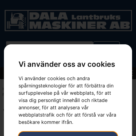
BEGAGNAT
Vi använder oss av cookies
Vi använder cookies och andra
spårningsteknologier för att förbättra din
Hem
»
Sortiment
»
Oljor, bränslen & smörjmedel
»
Bränsledunkar och
surfupplevelse på vår webbplats, för att
fyllutrustning
visa dig personligt innehåll och riktade
annonser, för att analysera vår
Visar alla 11 resultat
webbplatstrafik och för att förstå var våra
besökare kommer ifrån.