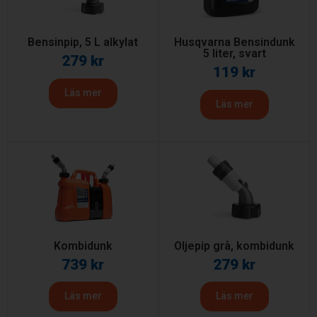
Bensinpip, 5 L alkylat
Husqvarna Bensindunk
5 liter, svart
279
kr
119
kr
Läs mer
Läs mer
Kombidunk
Oljepip grå, kombidunk
739
kr
279
kr
Läs mer
Läs mer