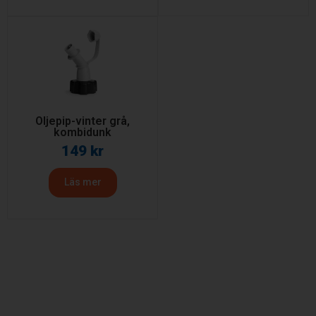
Oljepip-vinter grå,
kombidunk
149
kr
Läs mer