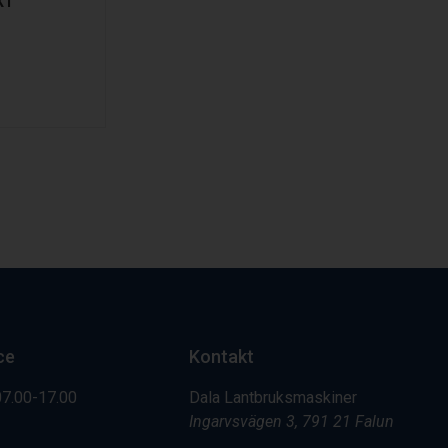
XT
ce
Kontakt
07.00-17.00
Dala Lantbruksmaskiner
Ingarvsvägen 3, 791 21 Falun