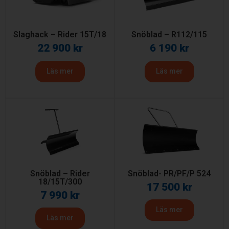
Slaghack – Rider 15T/18
Snöblad – R112/115
22 900
kr
6 190
kr
Läs mer
Läs mer
Snöblad – Rider
Snöblad- PR/PF/P 524
18/15T/300
17 500
kr
7 990
kr
Läs mer
Läs mer