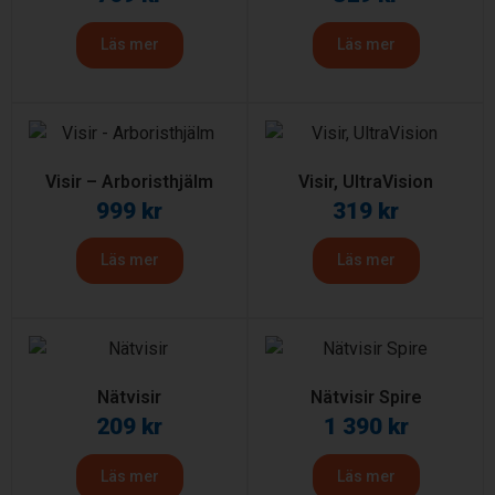
Läs mer
Läs mer
Visir – Arboristhjälm
Visir, UltraVision
999
kr
319
kr
Läs mer
Läs mer
Nätvisir
Nätvisir Spire
209
kr
1 390
kr
Läs mer
Läs mer