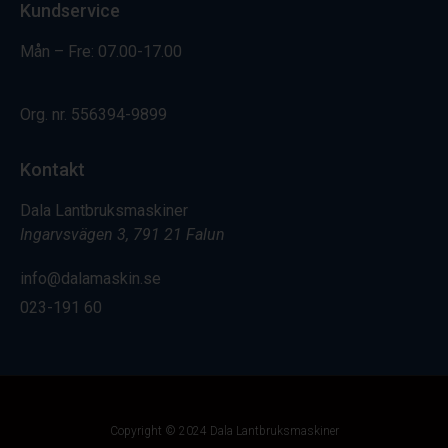
Kundservice
Mån – Fre: 07.00-17.00
Org. nr.
556394-9899
Kontakt
Dala Lantbruksmaskiner
Ingarvsvägen 3, 791 21 Falun
info@dalamaskin.se
023-191 60
Copyright © 2024 Dala Lantbruksmaskiner