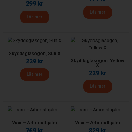
299
kr
Läs mer
Läs mer
Skyddsglasögon, Sun X
229
kr
Skyddsglasögon, Yellow
X
229
kr
Läs mer
Läs mer
Visir – Arboristhjälm
Visir – Arboristhjälm
769
kr
829
kr