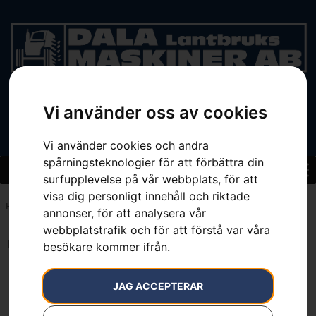
Vi använder oss av cookies
BEGAGNAT
Vi använder cookies och andra
spårningsteknologier för att förbättra din
surfupplevelse på vår webbplats, för att
visa dig personligt innehåll och riktade
Hem
»
Sortiment
»
Sågkedjeolja
annonser, för att analysera vår
webbplatstrafik och för att förstå var våra
Inga resultat.
besökare kommer ifrån.
JAG ACCEPTERAR