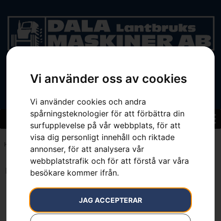
Vi använder oss av cookies
BEGAGNAT
Vi använder cookies och andra
spårningsteknologier för att förbättra din
surfupplevelse på vår webbplats, för att
visa dig personligt innehåll och riktade
Hem
»
Sortiment
»
Lyftkrokar & Lyftsaxar
annonser, för att analysera vår
webbplatstrafik och för att förstå var våra
Inga resultat.
besökare kommer ifrån.
JAG ACCEPTERAR