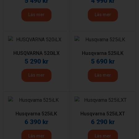
5 490
kr
4 990
kr
Läs mer
Läs mer
HUSQVARNA 520iLX
Husqvarna 525iLK
5 290
kr
5 690
kr
Läs mer
Läs mer
Husqvarna 525iLK
Husqvarna 525iLXT
6 390
kr
6 290
kr
Läs mer
Läs mer