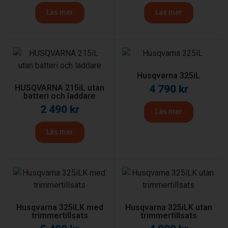
Läs mer
Läs mer
Husqvarna 325iL
HUSQVARNA 215iL utan
4 790
kr
batteri och laddare
2 490
kr
Läs mer
Läs mer
Husqvarna 325iLK med
Husqvarna 325iLK utan
trimmertillsats
trimmertillsats