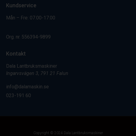
Kundservice
Mån – Fre: 07.00-17.00
Org. nr.
556394-9899
Kontakt
Dala Lantbruksmaskiner
Ingarvsvägen 3, 791 21 Falun
info@dalamaskin.se
023-191 60
Copyright © 2024 Dala Lantbruksmaskiner