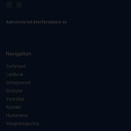
Auktoriserad återförsäljare av
Navigation
Sortiment
Lantbruk
Entreprenad
Grönytor
Verkstad
Kontakt
Husqvarna
Integritetspolicy