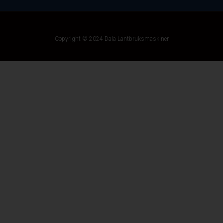
Copyright © 2024 Dala Lantbruksmaskiner