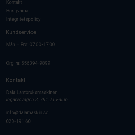
Kontakt
Husqvarna
Integritetspolicy
Kundservice
Mån – Fre: 07.00-17.00
Org. nr.
556394-9899
Kontakt
Dala Lantbruksmaskiner
Ingarvsvägen 3, 791 21 Falun
info@dalamaskin.se
023-191 60