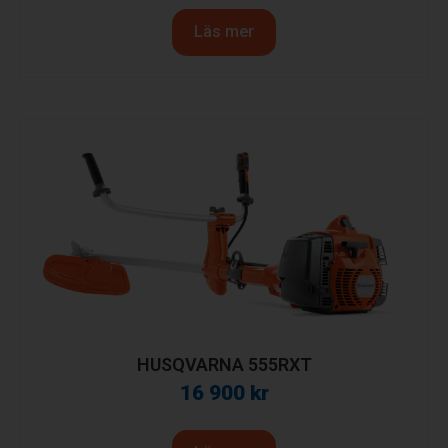
Läs mer
HUSQVARNA 555RXT
16 900
kr