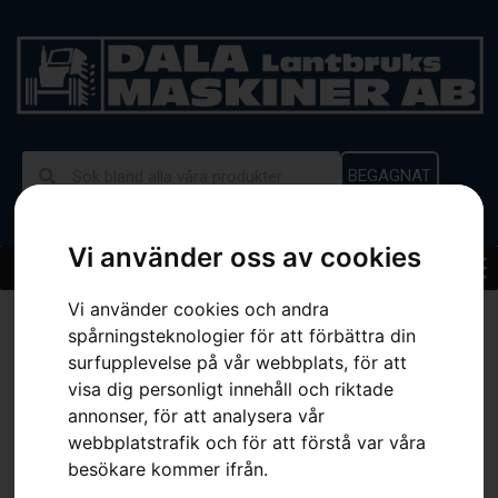
BEGAGNAT
Vi använder oss av cookies
Vi använder cookies och andra
Hem
»
Sortiment
»
Husqvarna 525HE4
spårningsteknologier för att förbättra din
surfupplevelse på vår webbplats, för att
visa dig personligt innehåll och riktade
annonser, för att analysera vår
webbplatstrafik och för att förstå var våra
besökare kommer ifrån.