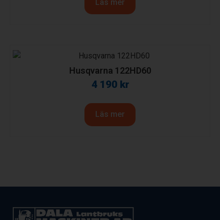
Läs mer
Husqvarna 122HD60
4 190
kr
Läs mer