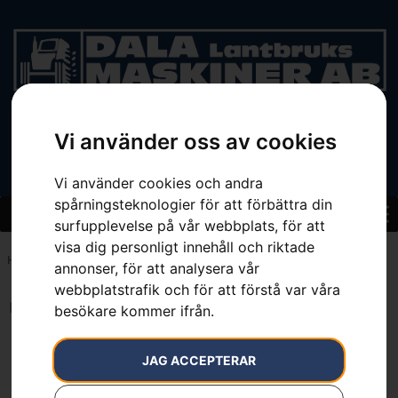
Vi använder oss av cookies
BEGAGNAT
Vi använder cookies och andra
spårningsteknologier för att förbättra din
surfupplevelse på vår webbplats, för att
visa dig personligt innehåll och riktade
Hem
»
1L
annonser, för att analysera vår
webbplatstrafik och för att förstå var våra
Inga resultat.
besökare kommer ifrån.
JAG ACCEPTERAR