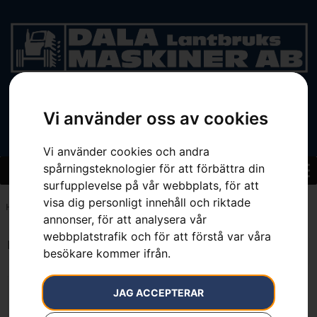
BEGAGNAT
Vi använder oss av cookies
Vi använder cookies och andra
spårningsteknologier för att förbättra din
surfupplevelse på vår webbplats, för att
visa dig personligt innehåll och riktade
Hem
»
684 kg
annonser, för att analysera vår
webbplatstrafik och för att förstå var våra
Endast ett sökresultat
besökare kommer ifrån.
JAG ACCEPTERAR