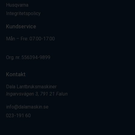
Husqvarna
Integritetspolicy
Kundservice
Mån – Fre: 07.00-17.00
Org. nr.
556394-9899
Kontakt
Dala Lantbruksmaskiner
Ingarvsvägen 3, 791 21 Falun
info@dalamaskin.se
023-191 60