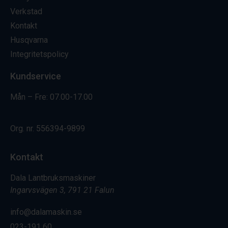
Verkstad
Kontakt
Husqvarna
Integritetspolicy
Kundservice
Mån – Fre: 07.00-17.00
Org. nr.
556394-9899
Kontakt
Dala Lantbruksmaskiner
Ingarvsvägen 3, 791 21 Falun
info@dalamaskin.se
023-191 60