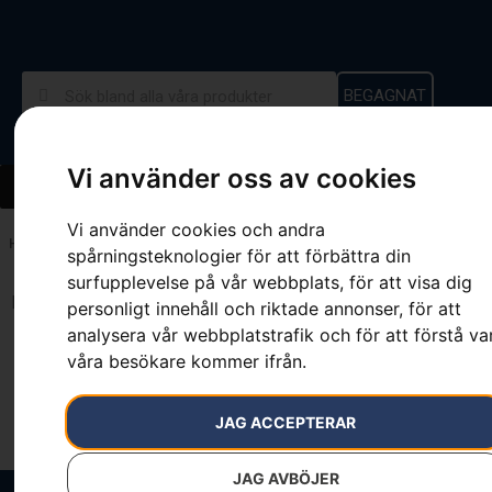
BEGAGNAT
Vi använder oss av cookies
Vi använder cookies och andra
Hem
»
50 cm
spårningsteknologier för att förbättra din
surfupplevelse på vår webbplats, för att visa dig
Inga resultat.
personligt innehåll och riktade annonser, för att
analysera vår webbplatstrafik och för att förstå va
våra besökare kommer ifrån.
JAG ACCEPTERAR
JAG AVBÖJER