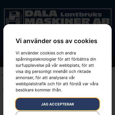
Vi använder oss av cookies
BEGAGNAT
Vi använder cookies och andra
spårningsteknologier för att förbättra din
surfupplevelse på vår webbplats, för att
visa dig personligt innehåll och riktade
Hem
»
39
annonser, för att analysera vår
webbplatstrafik och för att förstå var våra
Inga resultat.
besökare kommer ifrån.
JAG ACCEPTERAR