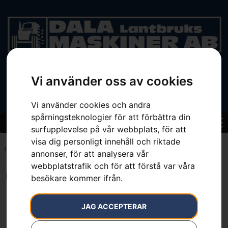
Vi använder oss av cookies
BEGAGNAT
Vi använder cookies och andra
spårningsteknologier för att förbättra din
surfupplevelse på vår webbplats, för att
visa dig personligt innehåll och riktade
Hem
»
<42 cc
annonser, för att analysera vår
webbplatstrafik och för att förstå var våra
Inga resultat.
besökare kommer ifrån.
JAG ACCEPTERAR