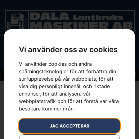
Vi använder oss av cookies
BEGAGNAT
Vi använder cookies och andra
spårningsteknologier för att förbättra din
surfupplevelse på vår webbplats, för att
visa dig personligt innehåll och riktade
Hem
»
15 %
annonser, för att analysera vår
webbplatstrafik och för att förstå var våra
Inga resultat.
besökare kommer ifrån.
JAG ACCEPTERAR