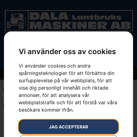
BEGAGNAT
Vi använder oss av cookies
Vi använder cookies och andra
spårningsteknologier för att förbättra din
surfupplevelse på vår webbplats, för att
visa dig personligt innehåll och riktade
Hem
»
50 cm
annonser, för att analysera vår
webbplatstrafik och för att förstå var våra
Endast ett sökresultat
besökare kommer ifrån.
JAG ACCEPTERAR