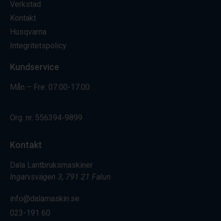
Verkstad
Kontakt
Husqvarna
Integritetspolicy
Kundservice
Mån – Fre: 07.00-17.00
Org. nr.
556394-9899
Kontakt
Dala Lantbruksmaskiner
Ingarvsvägen 3, 791 21 Falun
info@dalamaskin.se
023-191 60