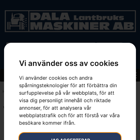
BEGAGNAT
Vi använder oss av cookies
Vi använder cookies och andra
spårningsteknologier för att förbättra din
Hem
»
100 mm
surfupplevelse på vår webbplats, för att
visa dig personligt innehåll och riktade
annonser, för att analysera vår
Visar alla 9 resultat
webbplatstrafik och för att förstå var våra
besökare kommer ifrån.