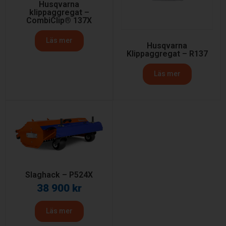
Husqvarna
klippaggregat –
CombiClip® 137X
Läs mer
Husqvarna
Klippaggregat – R137
Läs mer
Slaghack – P524X
38 900
kr
Läs mer