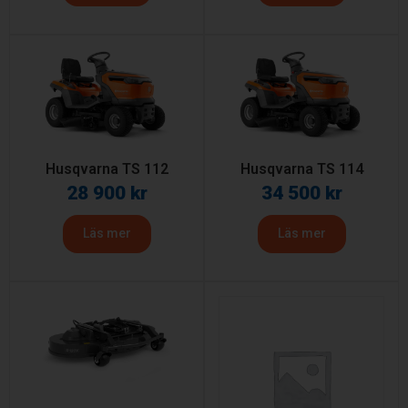
Husqvarna TS 112
Husqvarna TS 114
28 900
kr
34 500
kr
Läs mer
Läs mer