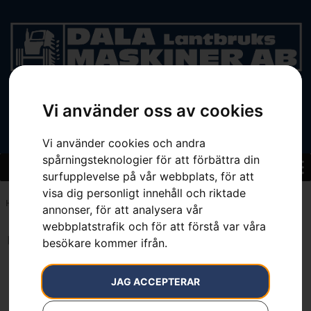
Vi använder oss av cookies
BEGAGNAT
Vi använder cookies och andra
spårningsteknologier för att förbättra din
surfupplevelse på vår webbplats, för att
visa dig personligt innehåll och riktade
Hem
»
Ja
annonser, för att analysera vår
webbplatstrafik och för att förstå var våra
Inga resultat.
besökare kommer ifrån.
JAG ACCEPTERAR