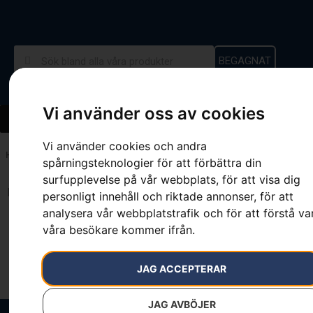
BEGAGNAT
Vi använder oss av cookies
Vi använder cookies och andra
Hem
»
7393089245947
spårningsteknologier för att förbättra din
surfupplevelse på vår webbplats, för att visa dig
Inga resultat.
personligt innehåll och riktade annonser, för att
analysera vår webbplatstrafik och för att förstå va
våra besökare kommer ifrån.
JAG ACCEPTERAR
JAG AVBÖJER