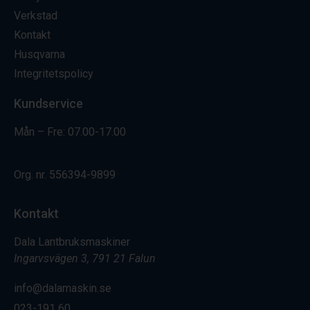
Verkstad
Kontakt
Husqvarna
Integritetspolicy
Kundservice
Mån – Fre: 07.00-17.00
Org. nr.
556394-9899
Kontakt
Dala Lantbruksmaskiner
Ingarvsvägen 3, 791 21 Falun
info@dalamaskin.se
023-191 60