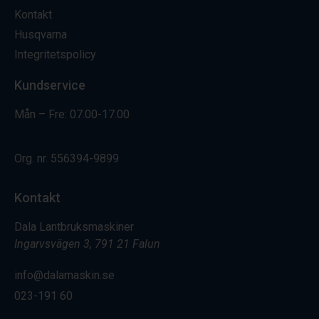
Kontakt
Husqvarna
Integritetspolicy
Kundservice
Mån – Fre: 07.00-17.00
Org. nr.
556394-9899
Kontakt
Dala Lantbruksmaskiner
Ingarvsvägen 3, 791 21 Falun
info@dalamaskin.se
023-191 60