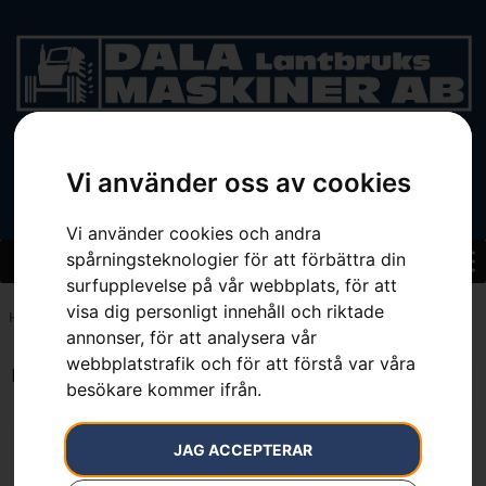
BEGAGNAT
Vi använder oss av cookies
Vi använder cookies och andra
spårningsteknologier för att förbättra din
surfupplevelse på vår webbplats, för att
visa dig personligt innehåll och riktade
Hem
»
7392930759916
annonser, för att analysera vår
webbplatstrafik och för att förstå var våra
Endast ett sökresultat
besökare kommer ifrån.
JAG ACCEPTERAR