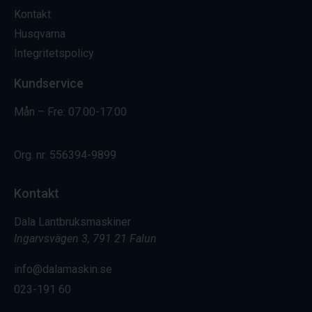
Kontakt
Husqvarna
Integritetspolicy
Kundservice
Mån – Fre: 07.00-17.00
Org. nr.
556394-9899
Kontakt
Dala Lantbruksmaskiner
Ingarvsvägen 3, 791 21 Falun
info@dalamaskin.se
023-191 60