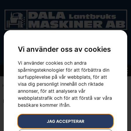
BEGAGNAT
Vi använder oss av cookies
Vi använder cookies och andra
spårningsteknologier för att förbättra din
surfupplevelse på vår webbplats, för att
visa dig personligt innehåll och riktade
Hem
»
7392930544468
annonser, för att analysera vår
webbplatstrafik och för att förstå var våra
Endast ett sökresultat
besökare kommer ifrån.
JAG ACCEPTERAR