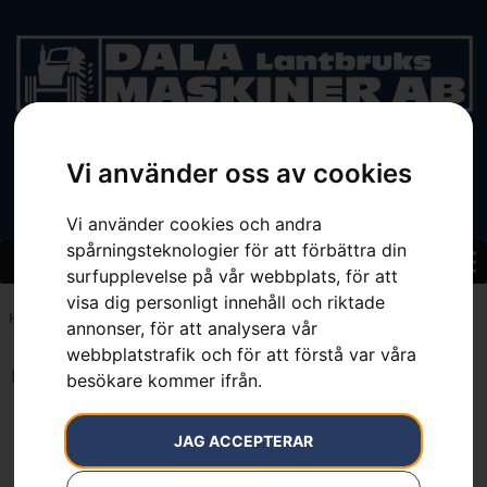
Vi använder oss av cookies
BEGAGNAT
Vi använder cookies och andra
spårningsteknologier för att förbättra din
surfupplevelse på vår webbplats, för att
visa dig personligt innehåll och riktade
Hem
»
7392930328303
annonser, för att analysera vår
webbplatstrafik och för att förstå var våra
Inga resultat.
besökare kommer ifrån.
JAG ACCEPTERAR