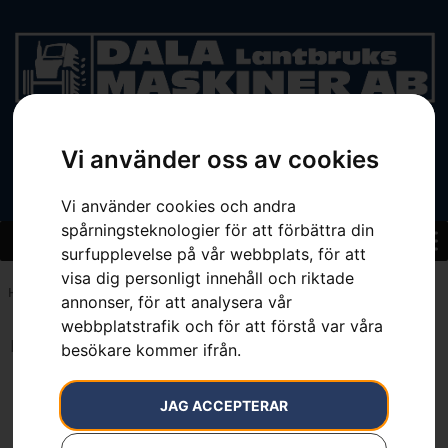
Vi använder oss av cookies
BEGAGNAT
Vi använder cookies och andra
spårningsteknologier för att förbättra din
surfupplevelse på vår webbplats, för att
visa dig personligt innehåll och riktade
Hem
»
7391883692639
annonser, för att analysera vår
webbplatstrafik och för att förstå var våra
Inga resultat.
besökare kommer ifrån.
JAG ACCEPTERAR