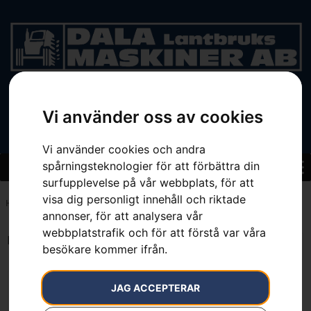
BEGAGNAT
Vi använder oss av cookies
Vi använder cookies och andra
spårningsteknologier för att förbättra din
surfupplevelse på vår webbplats, för att
visa dig personligt innehåll och riktade
Hem
»
7391883507971
annonser, för att analysera vår
webbplatstrafik och för att förstå var våra
Endast ett sökresultat
besökare kommer ifrån.
JAG ACCEPTERAR