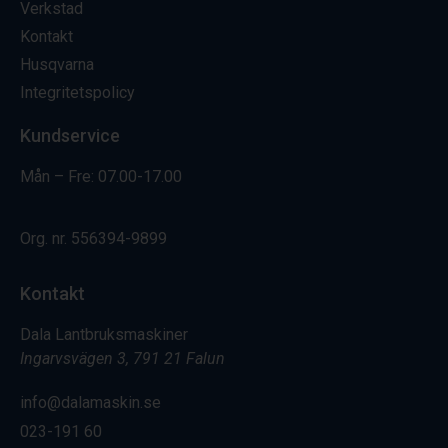
Verkstad
Kontakt
Husqvarna
Integritetspolicy
Kundservice
Mån – Fre: 07.00-17.00
Org. nr.
556394-9899
Kontakt
Dala Lantbruksmaskiner
Ingarvsvägen 3, 791 21 Falun
info@dalamaskin.se
023-191 60