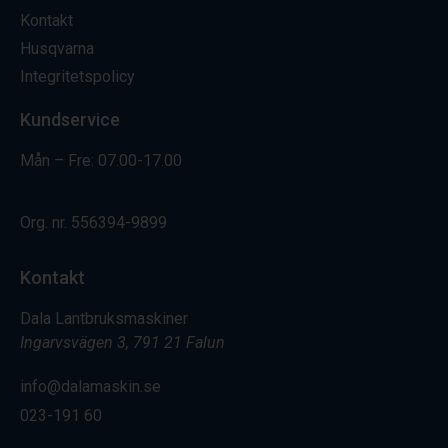
Kontakt
Husqvarna
Integritetspolicy
Kundservice
Mån – Fre: 07.00-17.00
Org. nr.
556394-9899
Kontakt
Dala Lantbruksmaskiner
Ingarvsvägen 3, 791 21 Falun
info@dalamaskin.se
023-191 60