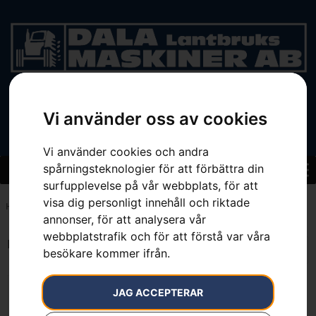
BEGAGNAT
Vi använder oss av cookies
Vi använder cookies och andra
spårningsteknologier för att förbättra din
surfupplevelse på vår webbplats, för att
visa dig personligt innehåll och riktade
Hem
»
7391883142318
annonser, för att analysera vår
webbplatstrafik och för att förstå var våra
Endast ett sökresultat
besökare kommer ifrån.
JAG ACCEPTERAR