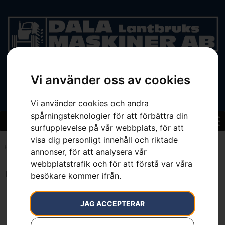
Vi använder oss av cookies
BEGAGNAT
Vi använder cookies och andra
spårningsteknologier för att förbättra din
surfupplevelse på vår webbplats, för att
visa dig personligt innehåll och riktade
Hem
»
7391736319799
annonser, för att analysera vår
webbplatstrafik och för att förstå var våra
Inga resultat.
besökare kommer ifrån.
JAG ACCEPTERAR