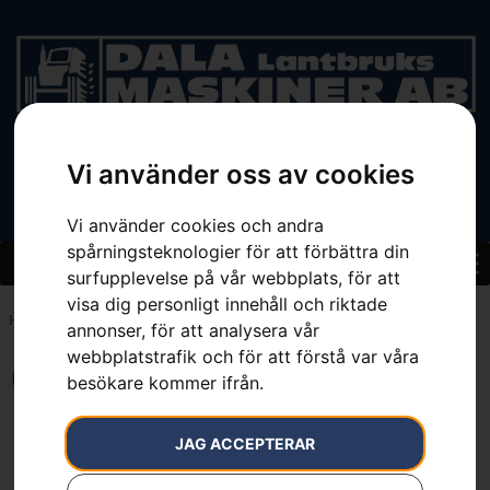
Vi använder oss av cookies
BEGAGNAT
Vi använder cookies och andra
spårningsteknologier för att förbättra din
surfupplevelse på vår webbplats, för att
visa dig personligt innehåll och riktade
Hem
»
7391736210003
annonser, för att analysera vår
webbplatstrafik och för att förstå var våra
Inga resultat.
besökare kommer ifrån.
JAG ACCEPTERAR