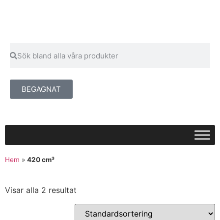
BEGAGNAT
Hem
»
420 cm³
Visar alla 2 resultat