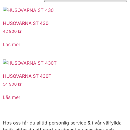
HUSQVARNA ST 430
42 900
kr
Läs mer
HUSQVARNA ST 430T
54 900
kr
Läs mer
Hos oss får du alltid personlig service & i vår välfyllda
butik hittar du ett stort sortiment av maskiner och