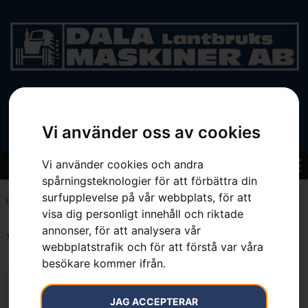
BEGAGNAT
Vi använder oss av cookies
Vi använder cookies och andra
spårningsteknologier för att förbättra din
surfupplevelse på vår webbplats, för att
Hem
»
21.7 cm³
visa dig personligt innehåll och riktade
annonser, för att analysera vår
Visar alla 7 resultat
webbplatstrafik och för att förstå var våra
besökare kommer ifrån.
JAG ACCEPTERAR