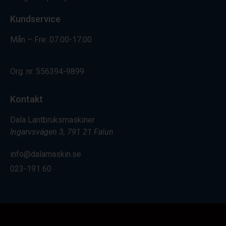
Kundservice
Mån – Fre: 07.00-17.00
Org. nr.
556394-9899
Kontakt
Dala Lantbruksmaskiner
Ingarvsvägen 3, 791 21 Falun
info@dalamaskin.se
023-191 60