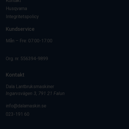
Kontakt
Husqvarna
Integritetspolicy
Kundservice
Mån – Fre: 07.00-17.00
Org. nr.
556394-9899
Kontakt
Dala Lantbruksmaskiner
Ingarvsvägen 3, 791 21 Falun
info@dalamaskin.se
023-191 60