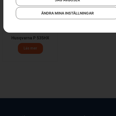
Läs mer
ÄNDRA MINA INSTÄLLNINGAR
Husqvarna P 535HX
Läs mer