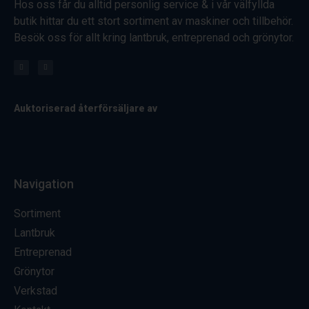
Hos oss får du alltid personlig service & i vår välfyllda
butik hittar du ett stort sortiment av maskiner och tillbehör.
Besök oss för allt kring lantbruk, entreprenad och grönytor.
Auktoriserad återförsäljare av
Navigation
Sortiment
Lantbruk
Entreprenad
Grönytor
Verkstad