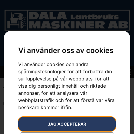
BEGAGNAT
Vi använder oss av cookies
Vi använder cookies och andra
spårningsteknologier för att förbättra din
surfupplevelse på vår webbplats, för att
visa dig personligt innehåll och riktade
Hem
»
15 N
annonser, för att analysera vår
webbplatstrafik och för att förstå var våra
Endast ett sökresultat
besökare kommer ifrån.
JAG ACCEPTERAR