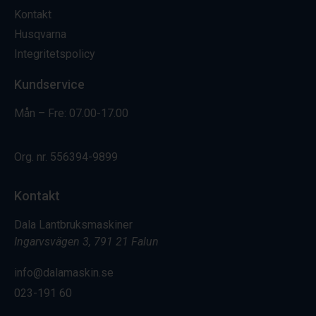
Kontakt
Husqvarna
Integritetspolicy
Kundservice
Mån – Fre: 07.00-17.00
Org. nr.
556394-9899
Kontakt
Dala Lantbruksmaskiner
Ingarvsvägen 3, 791 21 Falun
info@dalamaskin.se
023-191 60