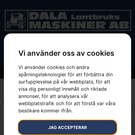
BEGAGNAT
Vi använder oss av cookies
Vi använder cookies och andra
spårningsteknologier för att förbättra din
surfupplevelse på vår webbplats, för att
visa dig personligt innehåll och riktade
Hem
»
0.45 l
annonser, för att analysera vår
webbplatstrafik och för att förstå var våra
Visar alla 4 resultat
besökare kommer ifrån.
JAG ACCEPTERAR