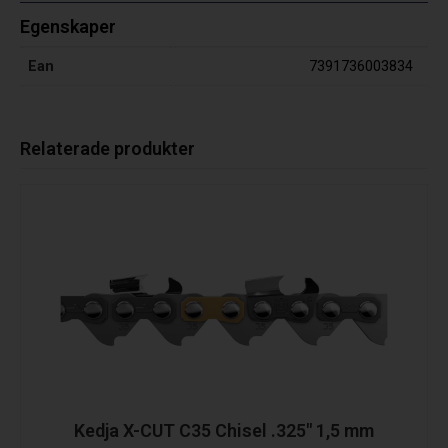
Egenskaper
Ean
7391736003834
Relaterade produkter
Kedja X-CUT C35 Chisel .325″ 1,5 mm