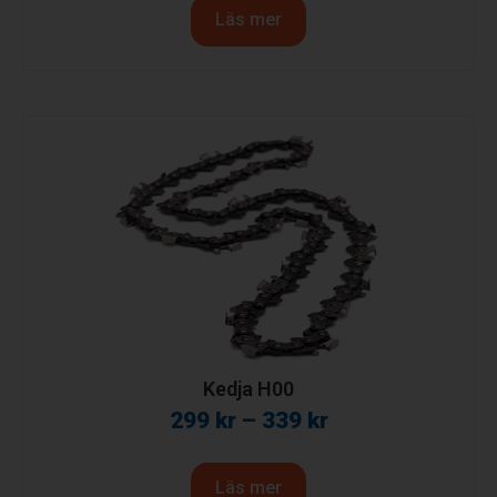
Läs mer
Kedja H00
299
kr
–
339
kr
Läs mer