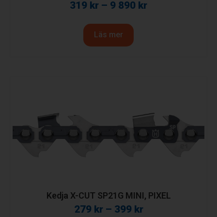
319
kr
–
9 890
kr
Läs mer
Kedja X-CUT SP21G MINI, PIXEL
279
kr
–
399
kr