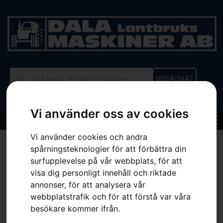
BEGAGNAT
Vi använder oss av cookies
Vi använder cookies och andra
Hem
»
Sortiment
»
Ryttarmall .404″
spårningsteknologier för att förbättra din
surfupplevelse på vår webbplats, för att
visa dig personligt innehåll och riktade
annonser, för att analysera vår
webbplatstrafik och för att förstå var våra
besökare kommer ifrån.