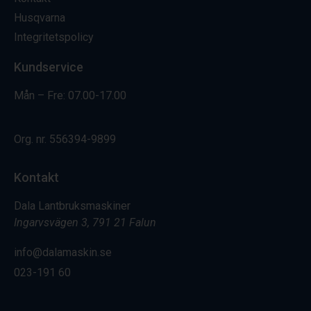
Husqvarna
Integritetspolicy
Kundservice
Mån – Fre: 07.00-17.00
Org. nr.
556394-9899
Kontakt
Dala Lantbruksmaskiner
Ingarvsvägen 3, 791 21 Falun
info@dalamaskin.se
023-191 60