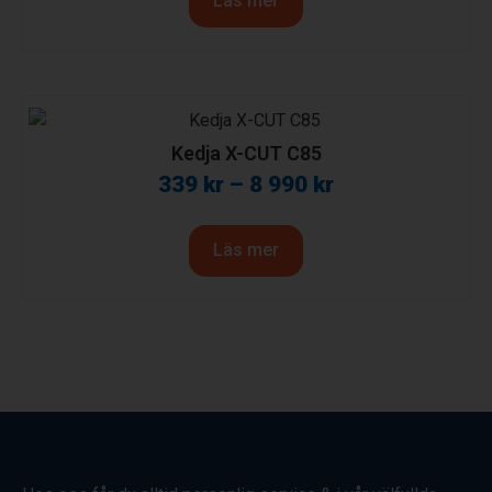
Läs mer
Kedja X-CUT C85
339
kr
–
8 990
kr
Läs mer