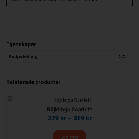
Egenskaper
Kedjedelning
.325"
Relaterade produkter
Röjklinga Scarlett
279
kr
–
319
kr
Läs mer