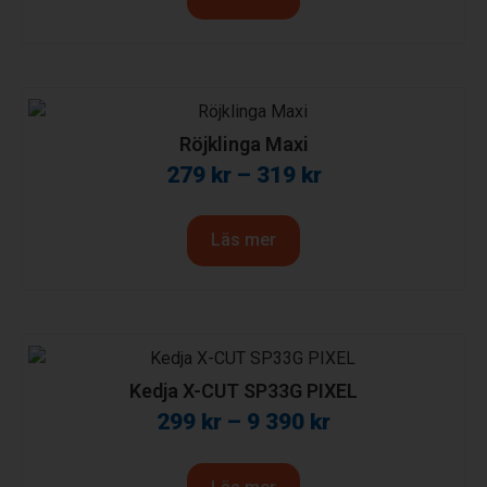
Röjklinga Maxi
279
kr
–
319
kr
Läs mer
Kedja X-CUT SP33G PIXEL
299
kr
–
9 390
kr