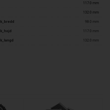
117.0 mm
132.0 mm
ek_bredd
98.0 mm
ek_hojd
117.0 mm
ek_langd
132.0 mm