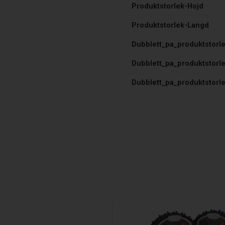
Produktstorlek-Hojd
Produktstorlek-Langd
Dubblett_pa_produktstorl
Dubblett_pa_produktstorl
Dubblett_pa_produktstorl