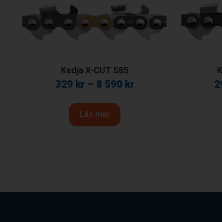
Kedja X-CUT S85
K
329
kr
–
8 590
kr
2
Läs mer