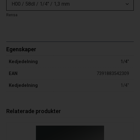
Rensa
Egenskaper
Kedjedelning
1/4"
EAN
7391883542309
Kedjedelning
1/4"
Relaterade produkter