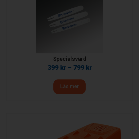
Specialsvärd
399
kr
–
799
kr
Läs mer