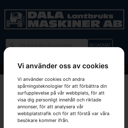
BEGAGNAT
Vi använder oss av cookies
Vi använder cookies och andra
Hem
»
Sortiment
»
Kedja H00
spårningsteknologier för att förbättra din
surfupplevelse på vår webbplats, för att
visa dig personligt innehåll och riktade
annonser, för att analysera vår
webbplatstrafik och för att förstå var våra
besökare kommer ifrån.