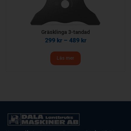
Gräsklinga 3-tandad
299
kr
–
489
kr
Läs mer