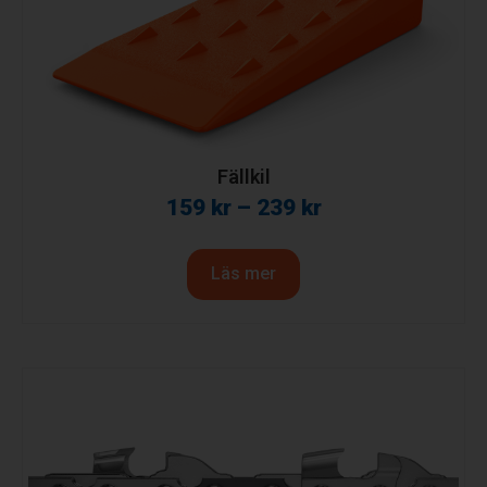
Fällkil
159
kr
–
239
kr
Läs mer