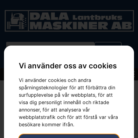
BEGAGNAT
Vi använder oss av cookies
Vi använder cookies och andra
spårningsteknologier för att förbättra din
Hem
»
Sortiment
»
Skogsjacka, Functional
surfupplevelse på vår webbplats, för att
visa dig personligt innehåll och riktade
annonser, för att analysera vår
webbplatstrafik och för att förstå var våra
besökare kommer ifrån.