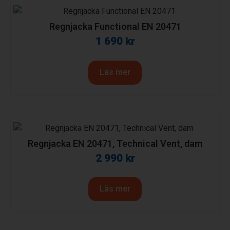
Regnjacka Functional EN 20471
1 690
kr
Läs mer
Regnjacka EN 20471, Technical Vent, dam
2 990
kr
Läs mer