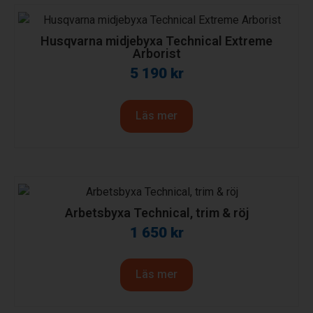
Husqvarna midjebyxa Technical Extreme
Arborist
5 190
kr
Läs mer
Arbetsbyxa Technical, trim & röj
1 650
kr
Läs mer