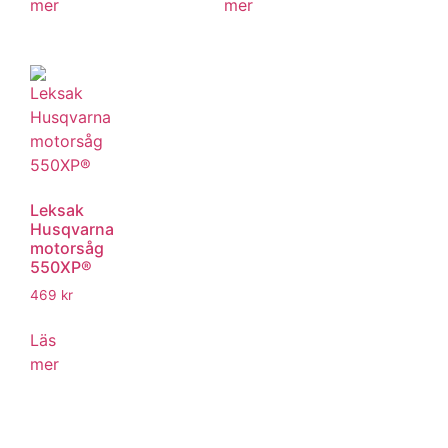
mer
mer
Leksak
Husqvarna
motorsåg
550XP®
469
kr
Läs
mer