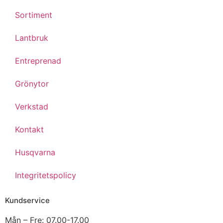
Sortiment
Lantbruk
Entreprenad
Grönytor
Verkstad
Kontakt
Husqvarna
Integritetspolicy
Kundservice
Mån – Fre: 07.00-17.00