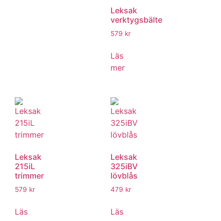
Leksak
verktygsbälte
579
kr
Läs
mer
Leksak
Leksak
215iL
325iBV
trimmer
lövblås
579
kr
479
kr
Läs
Läs