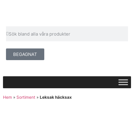
BEGAGNAT
Hem
»
Sortiment
»
Leksak häcksax