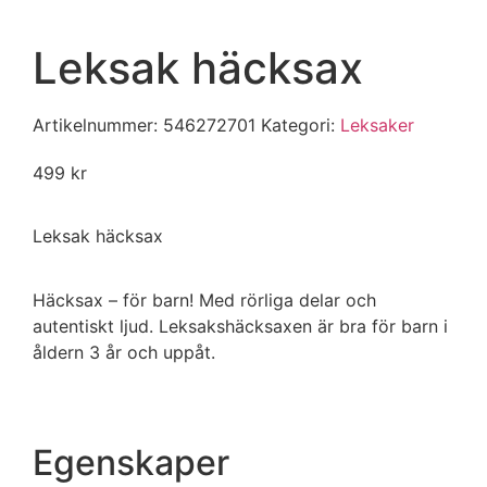
Leksak häcksax
Artikelnummer:
546272701
Kategori:
Leksaker
499
kr
Leksak häcksax
Häcksax – för barn! Med rörliga delar och
autentiskt ljud. Leksakshäcksaxen är bra för barn i
åldern 3 år och uppåt.
Egenskaper