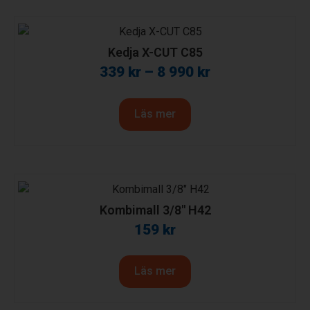
Kedja X-CUT C85
339
kr
–
8 990
kr
Läs mer
Kombimall 3/8″ H42
159
kr
Läs mer