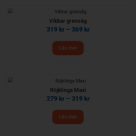
Vikbar grensåg
319
kr
–
369
kr
Läs mer
Röjklinga Maxi
279
kr
–
319
kr
Läs mer