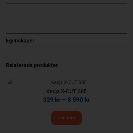
Egenskaper
Relaterade produkter
Kedja X-CUT S85
329
kr
–
8 590
kr
Läs mer