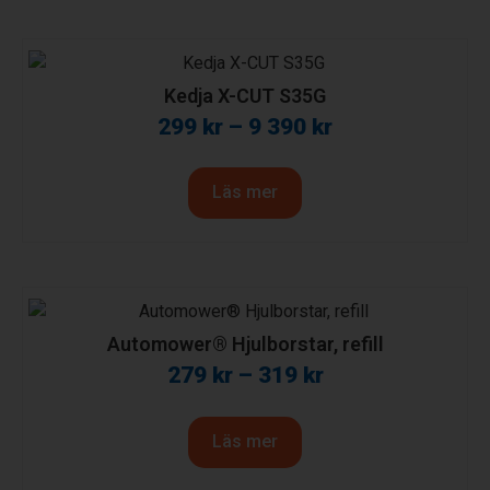
Kedja X-CUT S35G
299
kr
–
9 390
kr
Läs mer
Automower® Hjulborstar, refill
279
kr
–
319
kr
Läs mer