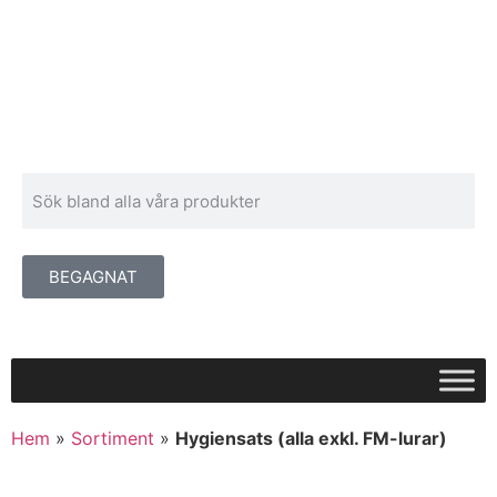
BEGAGNAT
Hem
»
Sortiment
»
Hygiensats (alla exkl. FM-lurar)