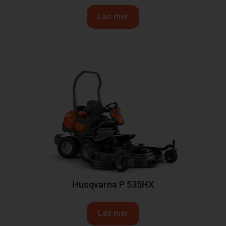
Läs mer
Husqvarna P 535HX
Läs mer