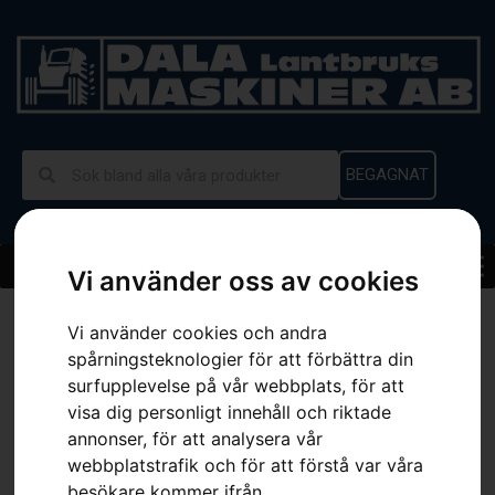
BEGAGNAT
Vi använder oss av cookies
Hem
»
Sortiment
»
HUSQVARNA P 520DX
Vi använder cookies och andra
spårningsteknologier för att förbättra din
surfupplevelse på vår webbplats, för att
visa dig personligt innehåll och riktade
annonser, för att analysera vår
webbplatstrafik och för att förstå var våra
besökare kommer ifrån.