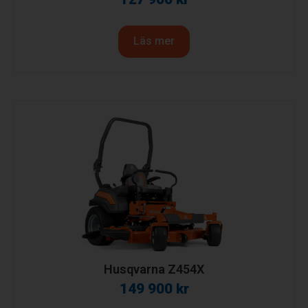
Läs mer
Husqvarna Z454X
149 900
kr