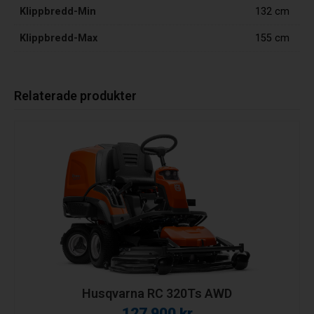
Klippbredd-Min
132 cm
Klippbredd-Max
155 cm
Relaterade produkter
Husqvarna RC 320Ts AWD
127 900
kr