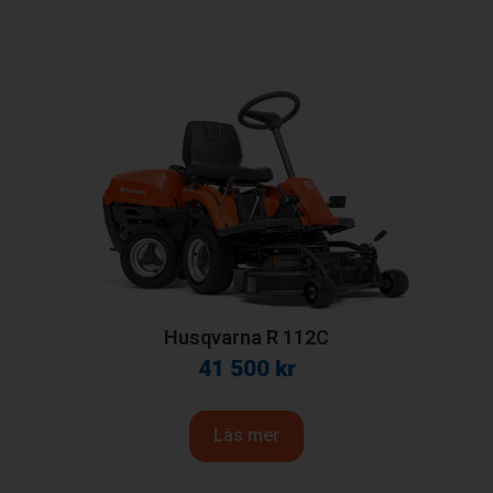
Husqvarna R 112C
41 500
kr
Läs mer