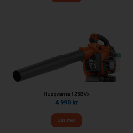
Husqvarna 125BVx
4 990
kr
Läs mer