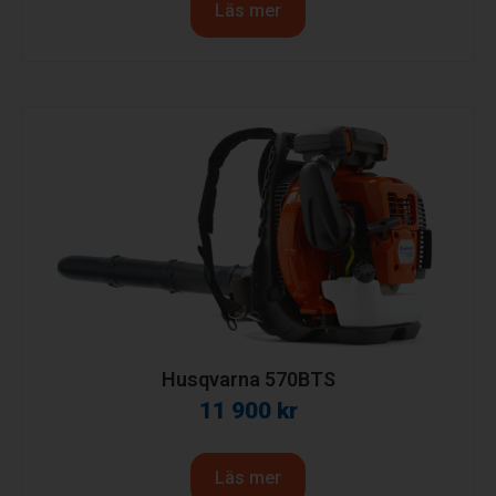
Läs mer
Husqvarna 570BTS
11 900
kr
Läs mer