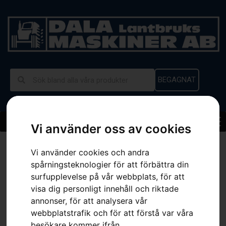
BEGAGNAT
Vi använder oss av cookies
Hem
»
Sortiment
»
Husqvarna KLIPPO LB453SQ
Vi använder cookies och andra
spårningsteknologier för att förbättra din
surfupplevelse på vår webbplats, för att
visa dig personligt innehåll och riktade
annonser, för att analysera vår
webbplatstrafik och för att förstå var våra
besökare kommer ifrån.