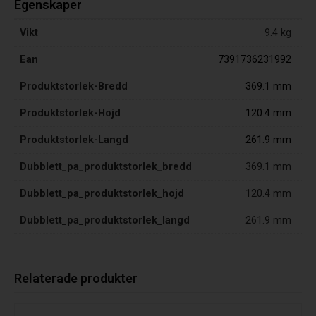
Egenskaper
Vikt
9.4 kg
Ean
7391736231992
Produktstorlek-Bredd
369.1 mm
Produktstorlek-Hojd
120.4 mm
Produktstorlek-Langd
261.9 mm
Dubblett_pa_produktstorlek_bredd
369.1 mm
Dubblett_pa_produktstorlek_hojd
120.4 mm
Dubblett_pa_produktstorlek_langd
261.9 mm
Relaterade produkter