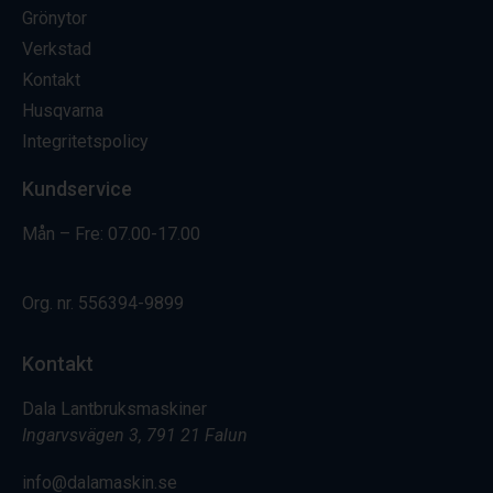
Grönytor
Verkstad
Kontakt
Husqvarna
Integritetspolicy
Kundservice
Mån – Fre: 07.00-17.00
Org. nr.
556394-9899
Kontakt
Dala Lantbruksmaskiner
Ingarvsvägen 3, 791 21 Falun
info@dalamaskin.se