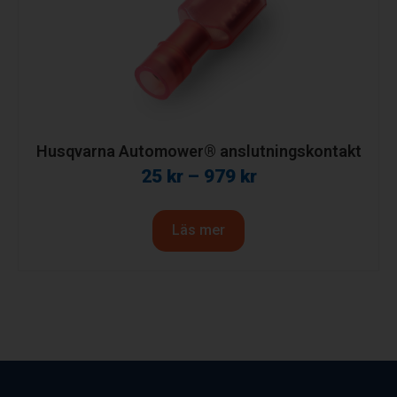
Husqvarna Automower® anslutningskontakt
25
kr
–
979
kr
Läs mer