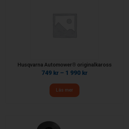
Husqvarna Automower® originalkaross
749
kr
–
1 990
kr
Läs mer