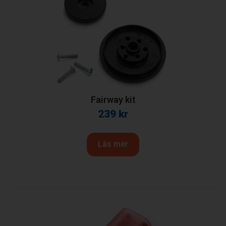
Fairway kit
239
kr
Läs mer