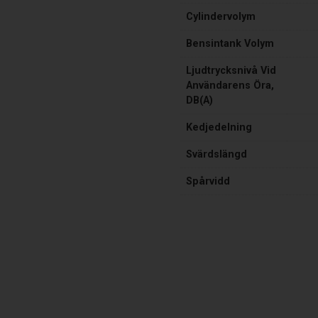
Cylindervolym
Bensintank Volym
Ljudtrycksnivå Vid
Användarens Öra,
DB(A)
Kedjedelning
Svärdslängd
Spårvidd